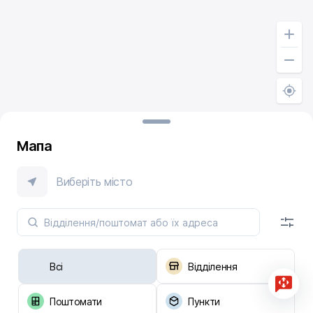
Мапа
Виберіть місто
Всі
Відділення
Поштомати
Пункти