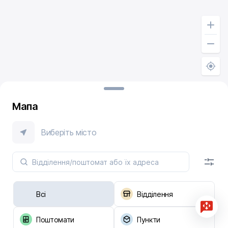
Мапа
Виберіть місто
Всі
Відділення
Поштомати
Пункти