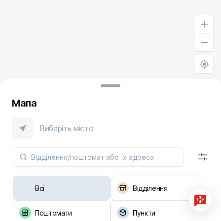
Мапа
Виберіть місто
Всі
Відділення
Поштомати
Пункти