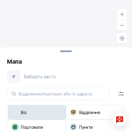
Мапа
Виберіть місто
Всі
Відділення
Поштомати
Пункти