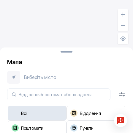
Мапа
Виберіть місто
Всі
Відділення
Поштомати
Пункти