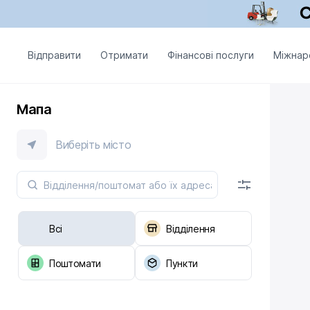
Відправити
Отримати
Фінансові послуги
Міжнар
Мапа
Виберіть місто
Всі
Відділення
Поштомати
Пункти