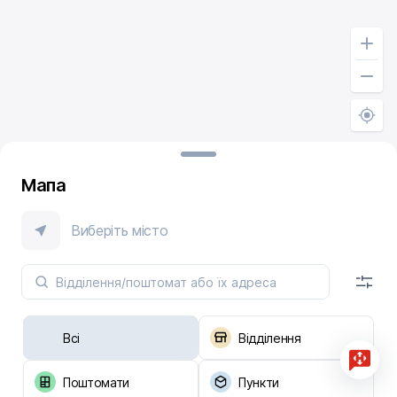
Мапа
Виберіть місто
Всі
Відділення
Поштомати
Пункти