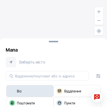
Мапа
Виберіть місто
Всі
Відділення
Поштомати
Пункти