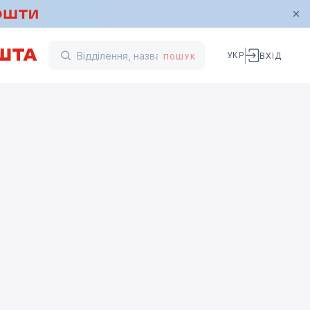
УКР
ВХІД
ПОШУК