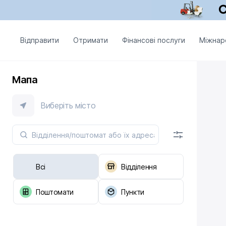
Відправити
Отримати
Фінансові послуги
Міжнар
Мапа
Виберіть місто
Всі
Відділення
Поштомати
Пункти