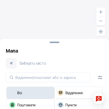
Мапа
Виберіть місто
Всі
Відділення
Поштомати
Пункти