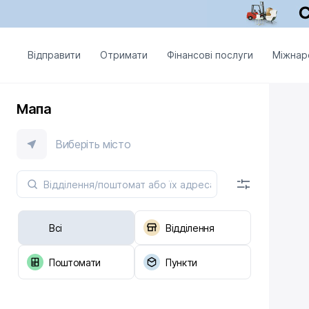
Відправити
Отримати
Фінансові послуги
Міжнар
Мапа
Виберіть місто
Всі
Відділення
Поштомати
Пункти