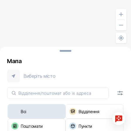
Мапа
Виберіть місто
Всі
Відділення
Поштомати
Пункти