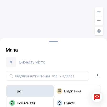
Мапа
Виберіть місто
Всі
Відділення
Поштомати
Пункти