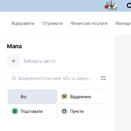
Відправити
Отримати
Фінансові послуги
Міжнар
Мапа
Виберіть місто
Всі
Відділення
Поштомати
Пункти