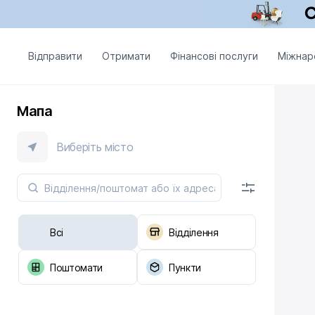
Відправити
Отримати
Фінансові послуги
Міжнар
Мапа
Виберіть місто
Всі
Відділення
Поштомати
Пункти