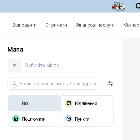
Відправити
Отримати
Фінансові послуги
Міжнар
Мапа
Виберіть місто
Всі
Відділення
Поштомати
Пункти