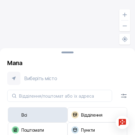
Мапа
Виберіть місто
Всі
Відділення
Поштомати
Пункти