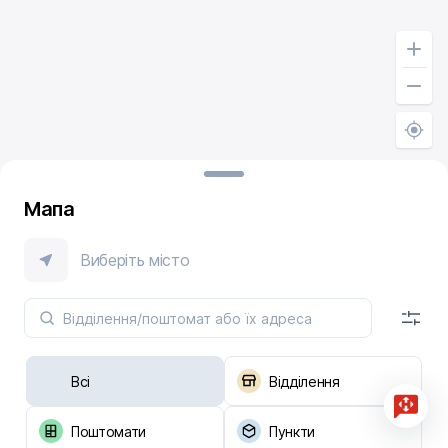
Мапа
Виберіть місто
Всі
Відділення
Поштомати
Пункти