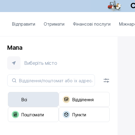
Відправити
Отримати
Фінансові послуги
Міжнар
Мапа
Виберіть місто
Всі
Відділення
Поштомати
Пункти