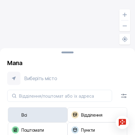
Мапа
Виберіть місто
Всі
Відділення
Поштомати
Пункти