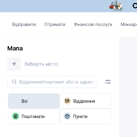
Відправити
Отримати
Фінансові послуги
Міжнар
Мапа
Виберіть місто
Всі
Відділення
Поштомати
Пункти