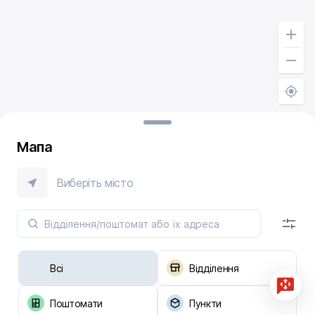
Мапа
Виберіть місто
Всі
Відділення
Поштомати
Пункти