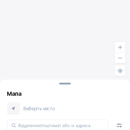
Мапа
Виберіть місто