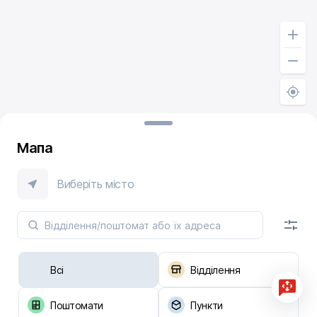
Мапа
Виберіть місто
Всі
Відділення
Поштомати
Пункти