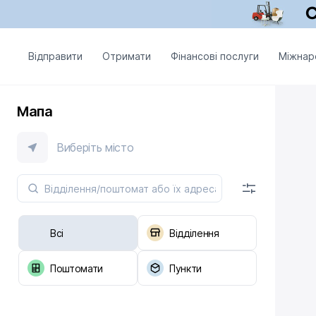
Відправити
Отримати
Фінансові послуги
Міжнар
Мапа
Виберіть місто
Всі
Відділення
Поштомати
Пункти