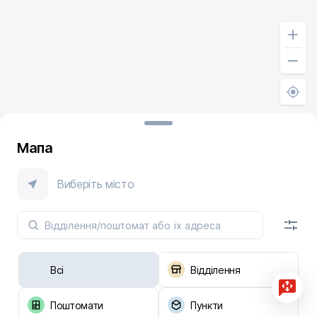
Мапа
Виберіть місто
Всі
Відділення
Поштомати
Пункти