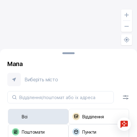
Мапа
Виберіть місто
Всі
Відділення
Поштомати
Пункти