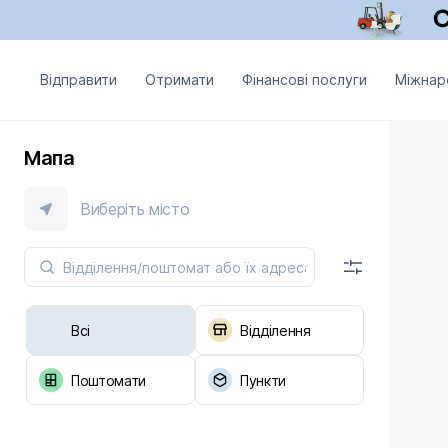
Відправити
Отримати
Фінансові послуги
Міжнар
Мапа
Виберіть місто
Всі
Відділення
Поштомати
Пункти