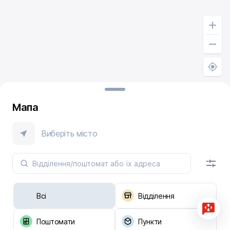
Мапа
Виберіть місто
Всі
Відділення
Поштомати
Пункти