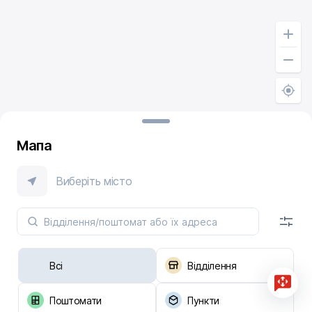
Мапа
Виберіть місто
Всі
Відділення
Поштомати
Пункти