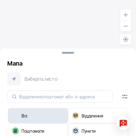
Мапа
Виберіть місто
Всі
Відділення
Поштомати
Пункти