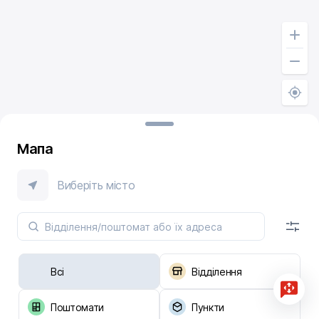
Мапа
Виберіть місто
Всі
Відділення
Поштомати
Пункти