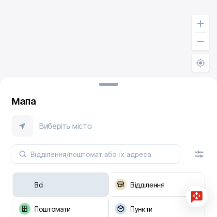
Мапа
Виберіть місто
Всі
Відділення
Поштомати
Пункти