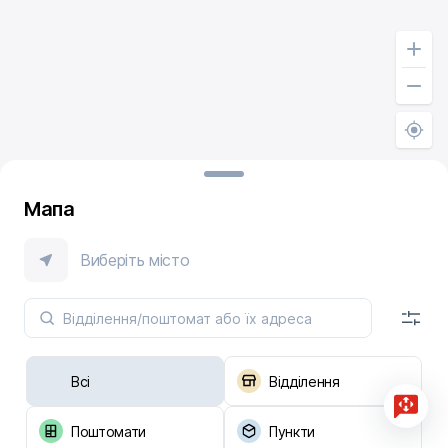
Мапа
Виберіть місто
Всі
Відділення
Поштомати
Пункти