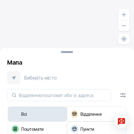
Мапа
Виберіть місто
Всі
Відділення
Поштомати
Пункти