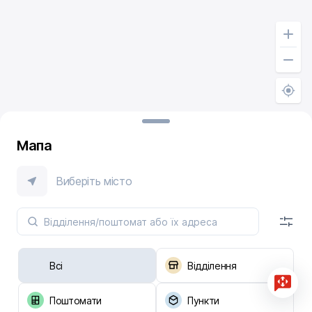
Мапа
Виберіть місто
Всі
Відділення
Поштомати
Пункти