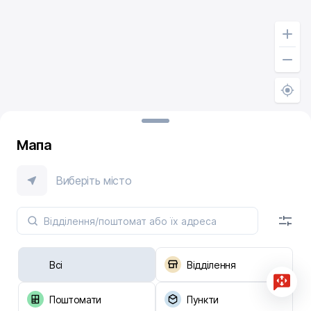
Мапа
Виберіть місто
Всі
Відділення
Поштомати
Пункти