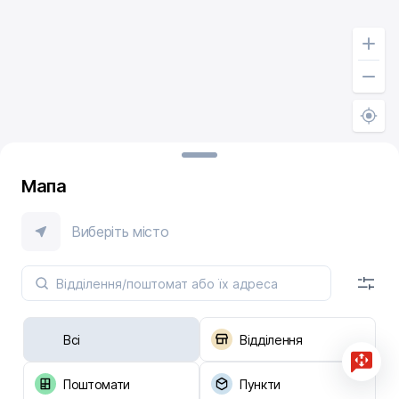
Мапа
Виберіть місто
Всі
Відділення
Поштомати
Пункти