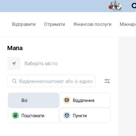
Відправити
Отримати
Фінансові послуги
Міжнар
Мапа
Виберіть місто
Всі
Відділення
Поштомати
Пункти