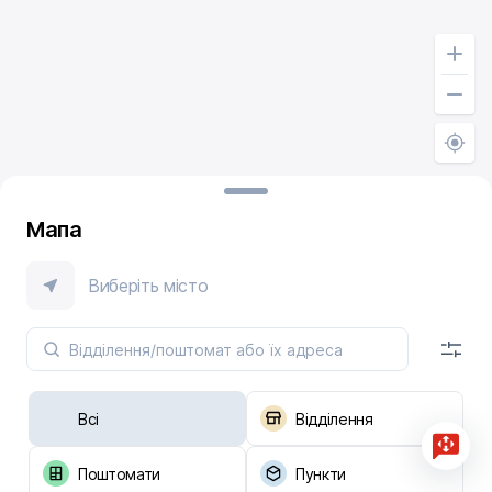
Мапа
Виберіть місто
Всі
Відділення
Поштомати
Пункти