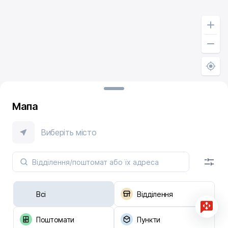
Мапа
Виберіть місто
Всі
Відділення
Поштомати
Пункти