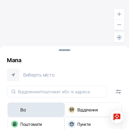
Мапа
Виберіть місто
Всі
Відділення
Поштомати
Пункти