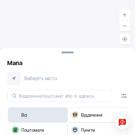
Мапа
Виберіть місто
Всі
Відділення
Поштомати
Пункти