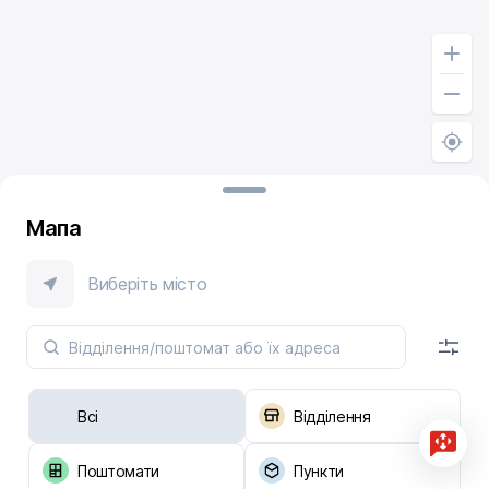
Мапа
Виберіть місто
Всі
Відділення
Поштомати
Пункти