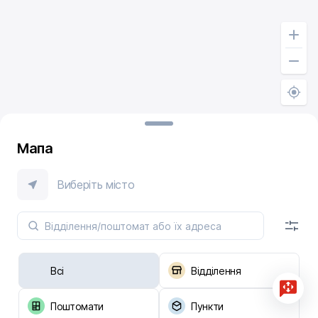
Мапа
Виберіть місто
Всі
Відділення
Поштомати
Пункти