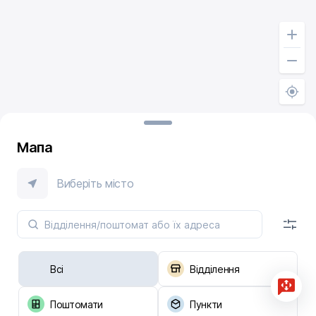
Мапа
Виберіть місто
Всі
Відділення
Поштомати
Пункти