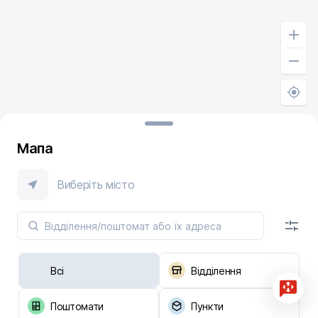
Мапа
Виберіть місто
Всі
Відділення
Поштомати
Пункти