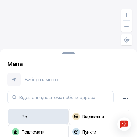
Мапа
Виберіть місто
Всі
Відділення
Поштомати
Пункти