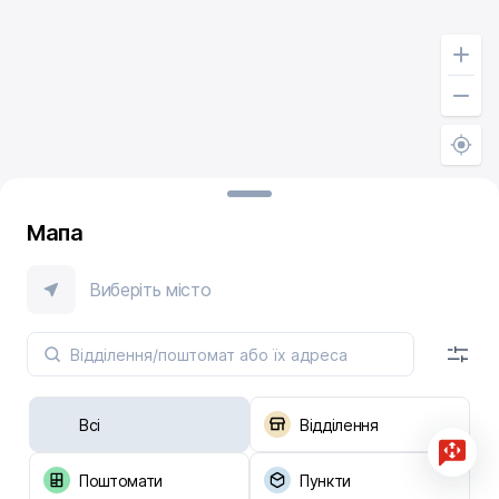
Мапа
Виберіть місто
Всі
Відділення
Поштомати
Пункти