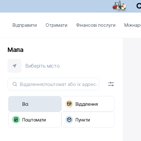
Відправити
Отримати
Фінансові послуги
Міжнар
Мапа
Виберіть місто
Всі
Відділення
Поштомати
Пункти